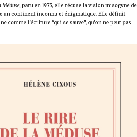
la Méduse,
paru en 1975, elle récuse la vision misogyne de
un continent inconnu et énigmatique. Elle définit
ine comme l’écriture “qui se sauve”, qu’on ne peut pas