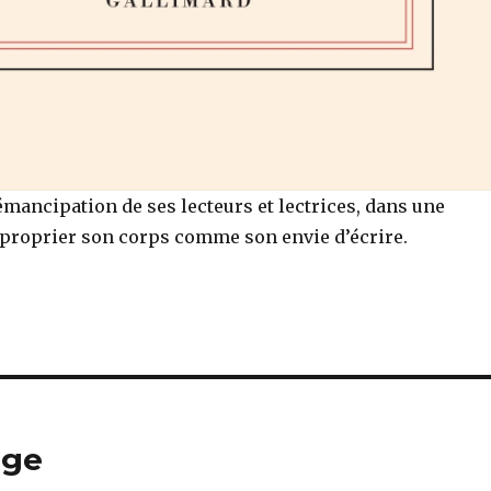
’émancipation de ses lecteurs et lectrices, dans une
approprier son corps comme son envie d’écrire.
uge