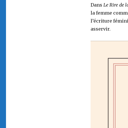
Dans
Le Rire de 
la femme comme 
l’écriture fémin
asservir.