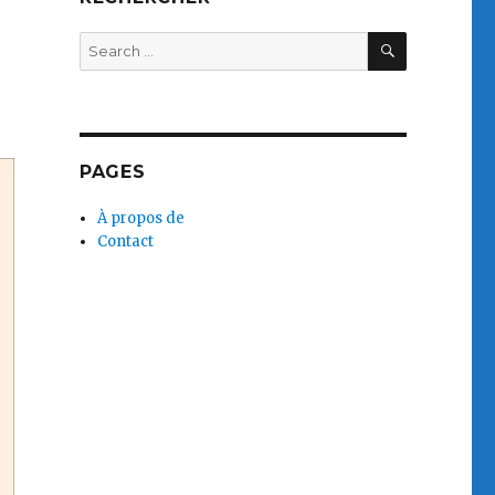
SEARCH
Search
for:
PAGES
À propos de
Contact