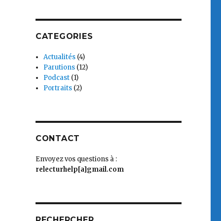
CATEGORIES
Actualités
(4)
Parutions
(12)
Podcast
(1)
Portraits
(2)
CONTACT
Envoyez vos questions à :
relecturhelp[a]gmail.com
RECHERCHER